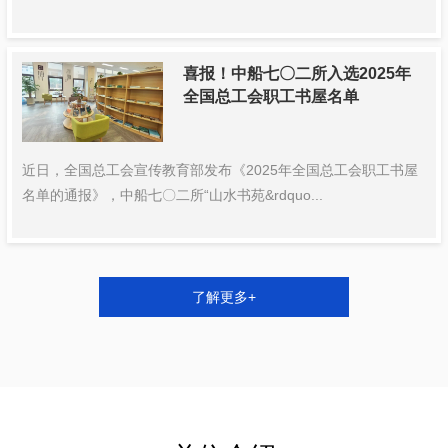
喜报！中船七〇二所入选2025年
全国总工会职工书屋名单
近日，全国总工会宣传教育部发布《2025年全国总工会职工书屋
名单的通报》，中船七〇二所“山水书苑&rdquo...
了解更多+