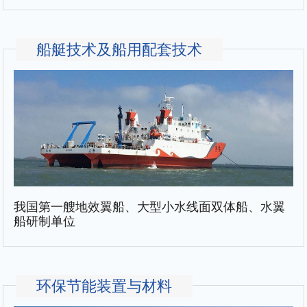
船艇技术及船用配套技术
我国第一艘地效翼船、大型小水线面双体船、水翼
船研制单位
环保节能装置与材料