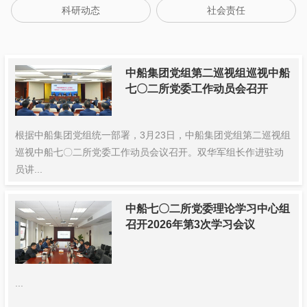
科研动态
社会责任
中船集团党组第二巡视组巡视中船
七〇二所党委工作动员会召开
根据中船集团党组统一部署，3月23日，中船集团党组第二巡视组
巡视中船七〇二所党委工作动员会议召开。双华军组长作进驻动
员讲...
中船七〇二所党委理论学习中心组
召开2026年第3次学习会议
...