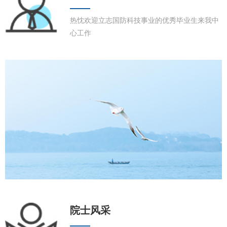
热忱欢迎立志国防科技事业的优秀毕业生来我中
心工作
院士风采