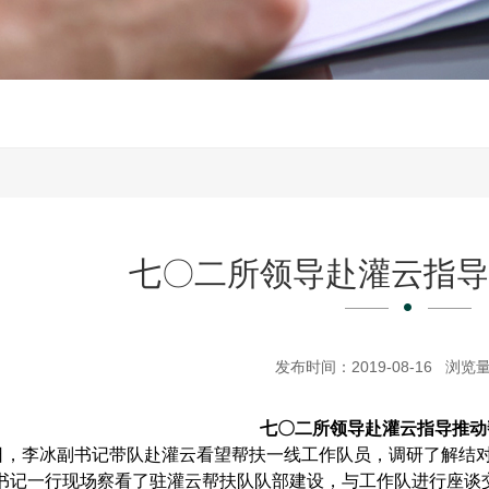
七〇二所领导赴灌云指
发布时间：2019-08-16 浏览量
七〇二所领导赴灌云指导推动
1日，李冰副书记带队赴灌云看望帮扶一线工作队员，调研了解结
书记一行现场察看了驻灌云帮扶队队部建设，与工作队进行座谈