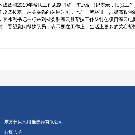
的成效和2019年帮扶工作思路措施。李冰副书记表示，扶贫工
作攻坚拔寨、冲关夺隘的关键时刻，七〇二所将进一步提高政治
，李冰副书记一行来到省委驻灌云县帮扶工作队特色项目灌云电
时，看望慰问帮扶队员，表示要在工作上、生活上更多的关心帮
东方长风船用推进器有限公司
船舶力学