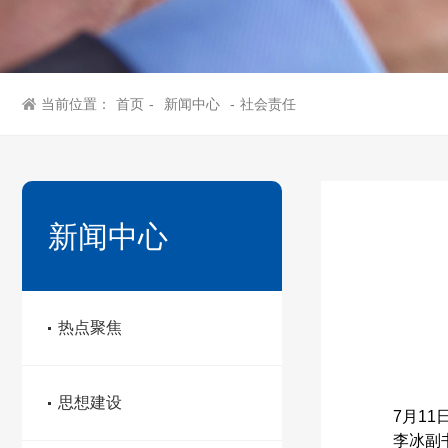
当前位置：
首页
-
新闻中心
-
社会责任
新闻中心
热点聚焦
思想建设
7
月1
李冰副