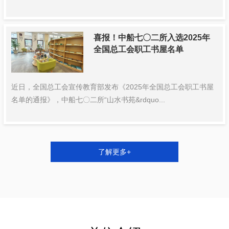
喜报！中船七〇二所入选2025年
全国总工会职工书屋名单
近日，全国总工会宣传教育部发布《2025年全国总工会职工书屋
名单的通报》，中船七〇二所“山水书苑&rdquo...
了解更多+