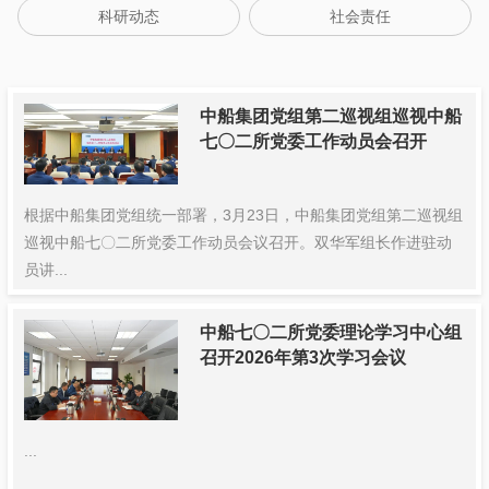
科研动态
社会责任
中船集团党组第二巡视组巡视中船
七〇二所党委工作动员会召开
根据中船集团党组统一部署，3月23日，中船集团党组第二巡视组
巡视中船七〇二所党委工作动员会议召开。双华军组长作进驻动
员讲...
中船七〇二所党委理论学习中心组
召开2026年第3次学习会议
...