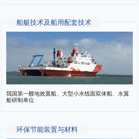
船艇技术及船用配套技术
我国第一艘地效翼船、大型小水线面双体船、水翼
船研制单位
环保节能装置与材料