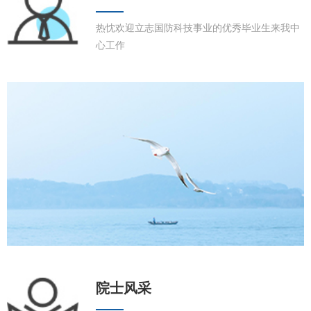
热忱欢迎立志国防科技事业的优秀毕业生来我中
心工作
院士风采