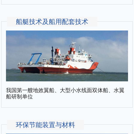
船艇技术及船用配套技术
我国第一艘地效翼船、大型小水线面双体船、水翼
船研制单位
环保节能装置与材料