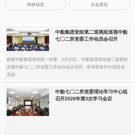
科研动态
社会责任
中船集团党组第二巡视组巡视中船
七〇二所党委工作动员会召开
根据中船集团党组统一部署，3月23日，中船集团党组第二巡视组
巡视中船七〇二所党委工作动员会议召开。双华军组长作进驻动
员讲...
中船七〇二所党委理论学习中心组
召开2026年第3次学习会议
...