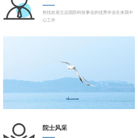
热忱欢迎立志国防科技事业的优秀毕业生来我中
心工作
院士风采