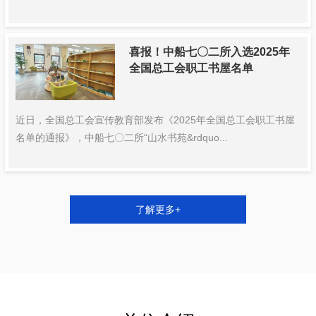
喜报！中船七〇二所入选2025年
全国总工会职工书屋名单
近日，全国总工会宣传教育部发布《2025年全国总工会职工书屋
名单的通报》，中船七〇二所“山水书苑&rdquo...
了解更多+