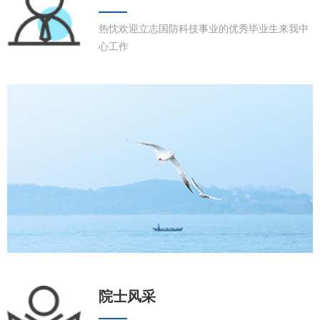
热忱欢迎立志国防科技事业的优秀毕业生来我中
心工作
院士风采