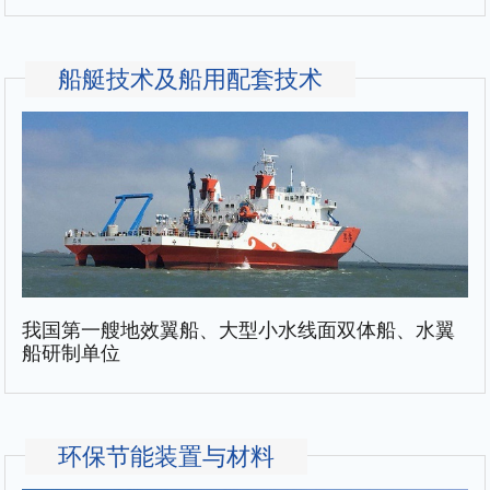
船艇技术及船用配套技术
我国第一艘地效翼船、大型小水线面双体船、水翼
船研制单位
环保节能装置与材料