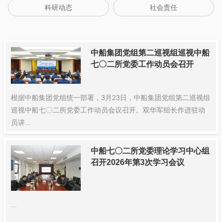
科研动态
社会责任
中船集团党组第二巡视组巡视中船
七〇二所党委工作动员会召开
根据中船集团党组统一部署，3月23日，中船集团党组第二巡视组
巡视中船七〇二所党委工作动员会议召开。双华军组长作进驻动
员讲...
中船七〇二所党委理论学习中心组
召开2026年第3次学习会议
...