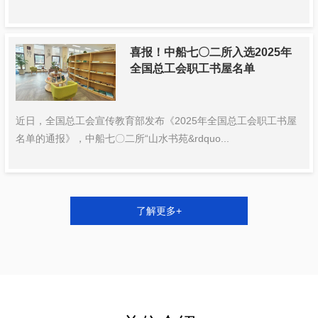
喜报！中船七〇二所入选2025年
全国总工会职工书屋名单
近日，全国总工会宣传教育部发布《2025年全国总工会职工书屋
名单的通报》，中船七〇二所“山水书苑&rdquo...
了解更多+